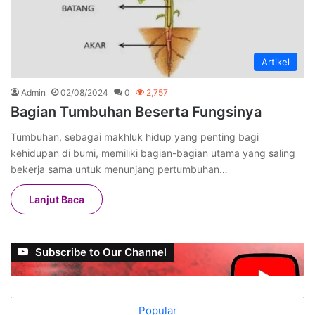
Artikel
Admin
02/08/2024
0
2,757
Bagian Tumbuhan Beserta Fungsinya
Tumbuhan, sebagai makhluk hidup yang penting bagi
kehidupan di bumi, memiliki bagian-bagian utama yang saling
bekerja sama untuk menunjang pertumbuhan…
Lanjut Baca
Subscribe to Our Channel
Popular