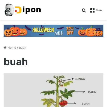
Search for
Menu
Home
/
buah
buah