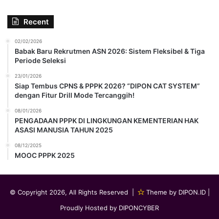
Recent
02/02/2026
Babak Baru Rekrutmen ASN 2026: Sistem Fleksibel & Tiga
Periode Seleksi
23/01/2026
Siap Tembus CPNS & PPPK 2026? “DIPON CAT SYSTEM”
dengan Fitur Drill Mode Tercanggih!
08/01/2026
PENGADAAN PPPK DI LINGKUNGAN KEMENTERIAN HAK
ASASI MANUSIA TAHUN 2025
08/12/2025
MOOC PPPK 2025
© Copyright 2026, All Rights Reserved |
Theme by DIPON.ID
|
Proudly Hosted by
DIPONCYBER