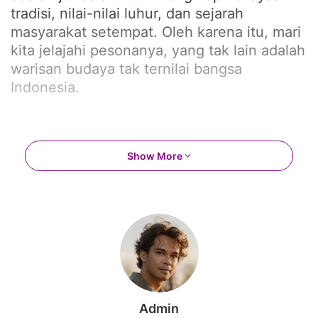
tradisi, nilai-nilai luhur, dan sejarah
masyarakat setempat. Oleh karena itu, mari
kita jelajahi pesonanya, yang tak lain adalah
warisan budaya tak ternilai bangsa
Indonesia.
Show More
Berikut penjelasan beberapa contoh tari
daerah yang populer di seluruh provinsi
Admin