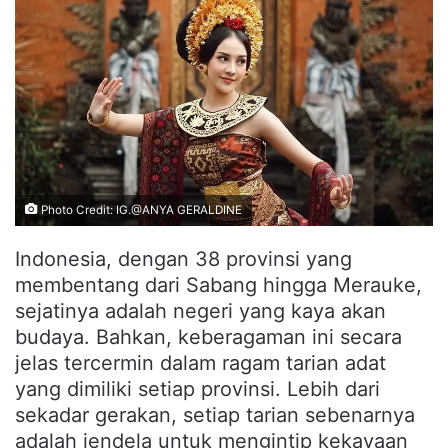
Photo Credit: IG.@ANYA GERALDINE
Indonesia, dengan 38 provinsi yang
membentang dari Sabang hingga Merauke,
sejatinya adalah negeri yang kaya akan
budaya. Bahkan, keberagaman ini secara
jelas tercermin dalam ragam tarian adat
yang dimiliki setiap provinsi. Lebih dari
sekadar gerakan, setiap tarian sebenarnya
adalah jendela untuk mengintip kekayaan