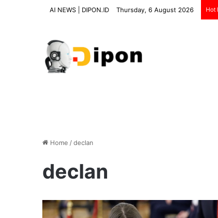
AI NEWS | DIPON.ID
Thursday, 6 August 2026
Hot
Home
/
declan
declan