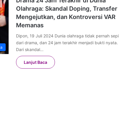
Drama 24 Jam Terakhir di Dunia
Olahraga: Skandal Doping, Transfer
Mengejutkan, dan Kontroversi VAR
Memanas
Dipon, 19 Juli 2024 Dunia olahraga tidak pernah sepi
dari drama, dan 24 jam terakhir menjadi bukti nyata.
ga
Dari skandal…
Lanjut Baca