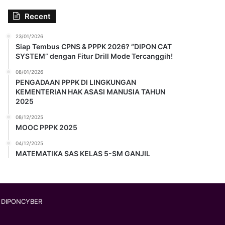
Recent
23/01/2026
Siap Tembus CPNS & PPPK 2026? “DIPON CAT
SYSTEM” dengan Fitur Drill Mode Tercanggih!
08/01/2026
PENGADAAN PPPK DI LINGKUNGAN
KEMENTERIAN HAK ASASI MANUSIA TAHUN
2025
08/12/2025
MOOC PPPK 2025
04/12/2025
MATEMATIKA SAS KELAS 5-SM GANJIL
y
DIPONCYBER