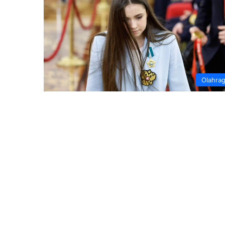
Olahra