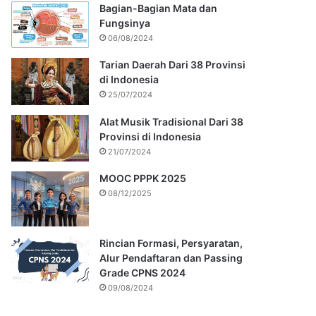
Bagian-Bagian Mata dan
Fungsinya
06/08/2024
Tarian Daerah Dari 38 Provinsi
di Indonesia
25/07/2024
Alat Musik Tradisional Dari 38
Provinsi di Indonesia
21/07/2024
MOOC PPPK 2025
08/12/2025
Rincian Formasi, Persyaratan,
Alur Pendaftaran dan Passing
Grade CPNS 2024
09/08/2024