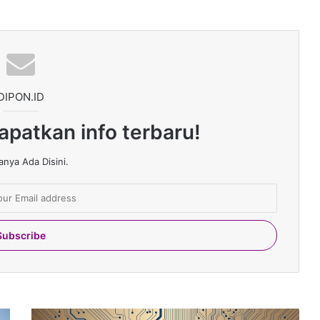
DIPON.ID
apatkan info terbaru!
nya Ada Disini.