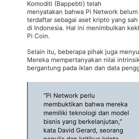
Komoditi (Bappebti) telah
menyatakan bahwa Pi Network belum
terdaftar sebagai aset kripto yang sah
di Indonesia. Hal ini menimbulkan ke
Pi Coin.
Selain itu, beberapa pihak juga meny
Mereka mempertanyakan nilai intrinsi
bergantung pada iklan dan data peng
“Pi Network perlu
membuktikan bahwa mereka
memiliki teknologi dan model
bisnis yang berkelanjutan,”
kata David Gerard, seorang
penulis dan kritikus kripto.