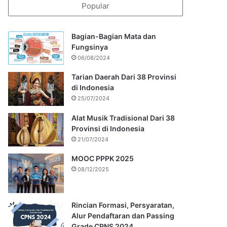
Popular
Bagian-Bagian Mata dan
Fungsinya
06/08/2024
Tarian Daerah Dari 38 Provinsi
di Indonesia
25/07/2024
Alat Musik Tradisional Dari 38
Provinsi di Indonesia
21/07/2024
MOOC PPPK 2025
08/12/2025
Rincian Formasi, Persyaratan,
Alur Pendaftaran dan Passing
Grade CPNS 2024