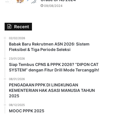
09/08/2024
Recent
02/02/2026
Babak Baru Rekrutmen ASN 2026: Sistem
Fleksibel & Tiga Periode Seleksi
23/01/2026
Siap Tembus CPNS & PPPK 2026? “DIPON CAT
SYSTEM” dengan Fitur Drill Mode Tercanggih!
08/01/2026
PENGADAAN PPPK DI LINGKUNGAN
KEMENTERIAN HAK ASASI MANUSIA TAHUN
2025
08/12/2025
MOOC PPPK 2025