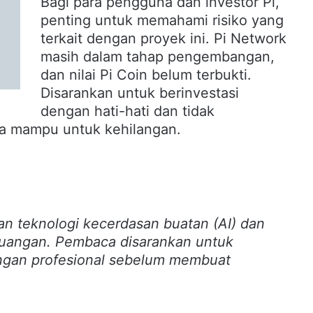
Bagi para pengguna dan investor Pi,
penting untuk memahami risiko yang
terkait dengan proyek ini. Pi Network
masih dalam tahap pengembangan,
dan nilai Pi Coin belum terbukti.
Disarankan untuk berinvestasi
dengan hati-hati dan tidak
da mampu untuk kehilangan.
an teknologi kecerdasan buatan (AI) dan
euangan. Pembaca disarankan untuk
ngan profesional sebelum membuat