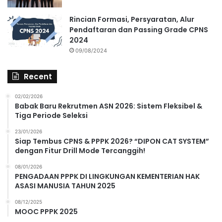
Rincian Formasi, Persyaratan, Alur
Pendaftaran dan Passing Grade CPNS
2024
09/08/2024
Recent
02/02/2026
Babak Baru Rekrutmen ASN 2026: Sistem Fleksibel &
Tiga Periode Seleksi
23/01/2026
Siap Tembus CPNS & PPPK 2026? “DIPON CAT SYSTEM”
dengan Fitur Drill Mode Tercanggih!
08/01/2026
PENGADAAN PPPK DI LINGKUNGAN KEMENTERIAN HAK
ASASI MANUSIA TAHUN 2025
08/12/2025
MOOC PPPK 2025