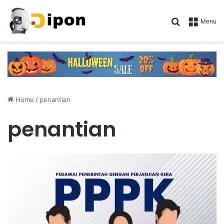
Search for
Menu
Home
/
penantian
penantian