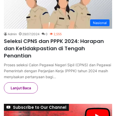
Nasional
Admin
29/07/2024
0
2,555
Seleksi CPNS dan PPPK 2024: Harapan
dan Ketidakpastian di Tengah
Penantian
Proses seleksi Calon Pegawai Negeri Sipil (CPNS) dan Pegawai
Pemerintah dengan Perjanjian Kerja (PPPK) tahun 2024 masih
menyisakan pertanyaan bagi…
Lanjut Baca
Subscribe to Our Channel