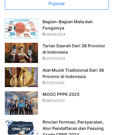
Popular
Bagian-Bagian Mata dan
Fungsinya
06/08/2024
Tarian Daerah Dari 38 Provinsi
di Indonesia
25/07/2024
Alat Musik Tradisional Dari 38
Provinsi di Indonesia
21/07/2024
MOOC PPPK 2025
08/12/2025
Rincian Formasi, Persyaratan,
Alur Pendaftaran dan Passing
Grade CPNS 2024