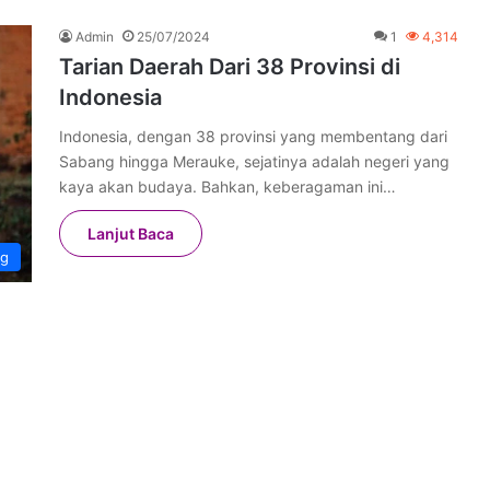
Admin
25/07/2024
1
4,314
Tarian Daerah Dari 38 Provinsi di
Indonesia
Indonesia, dengan 38 provinsi yang membentang dari
Sabang hingga Merauke, sejatinya adalah negeri yang
kaya akan budaya. Bahkan, keberagaman ini…
Lanjut Baca
ng