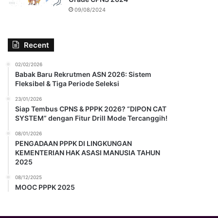
09/08/2024
Recent
02/02/2026
Babak Baru Rekrutmen ASN 2026: Sistem
Fleksibel & Tiga Periode Seleksi
23/01/2026
Siap Tembus CPNS & PPPK 2026? “DIPON CAT
SYSTEM” dengan Fitur Drill Mode Tercanggih!
08/01/2026
PENGADAAN PPPK DI LINGKUNGAN
KEMENTERIAN HAK ASASI MANUSIA TAHUN
2025
08/12/2025
MOOC PPPK 2025