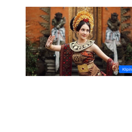
Klipi